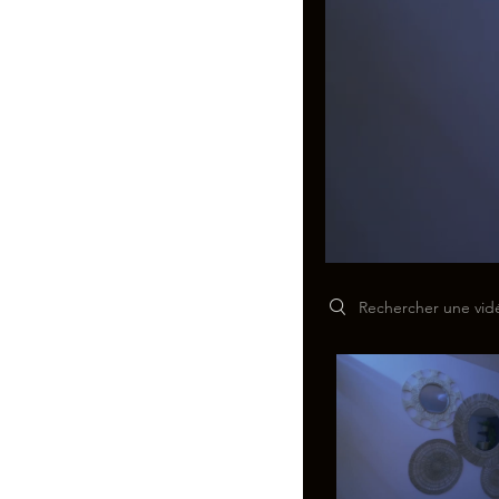
Search videos