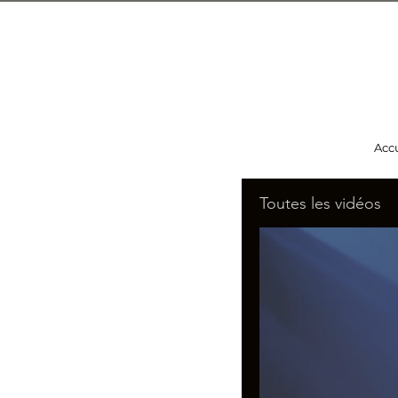
Acc
Toutes les vidéos